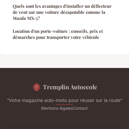
Quels sont les avantages d'installer un déflecteur
de vent sur une voiture décapotable comme la
Mazda MX-5?
Location d'un porte-voiture : conseils, prix et
démarches pour transporter votre véhicule
Tremplin Autoecole
“Votre magazine auto-moto pour réussir sur la route”
Mentions légales
Contact